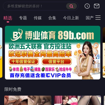
首页
短剧
恐怖片
科幻片
喜剧片
铁汉柔情
动作片
1975
中国香港
导演：
暂无
主演：
动作
语言：
未知
备注：
正片
更新：
2022-10-17 12:40:26
剧情：
《铁汉柔情》
是一部1975年
中国香港 · 动
作片作品，当
前更新至正