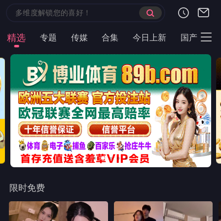
首页
短剧
恐怖片
科幻片
喜剧片
天龙八部
动作片
1977
中国香港
汉语普通话
导演：
暂无
主演：
动作
语言：
汉语普通话
备注：
正片
更新：
2022-10-17 12:40:26
剧情：
《天龙八部》
是一部1977年
中国香港 · 动
作片作品，语
言为汉语普通