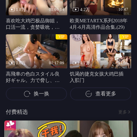
销魂刀
无间道(正序版)
五路追杀令
正片
正片
正片
铁旗门
嗡鸣
卧底1000
正片
正片
正片