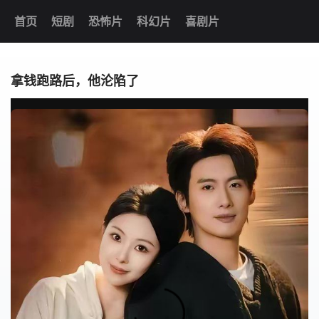
首页
短剧
恐怖片
科幻片
喜剧片
拿钱跑路后，他沦陷了