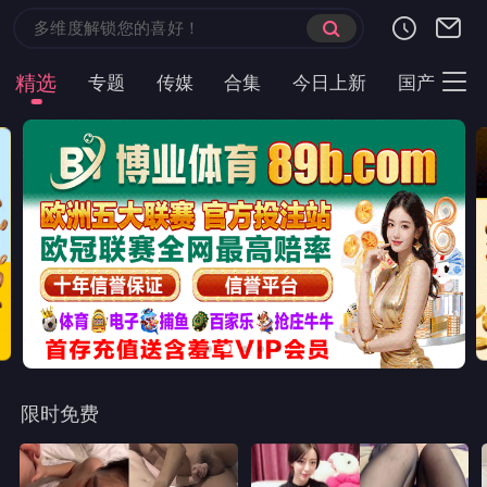
首页
短剧
恐怖片
科幻片
喜剧片
林中女孩