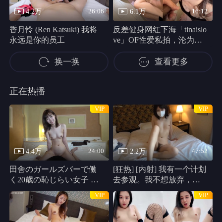
全集完结
中国大陆 /
全集完结
中国大陆 /
全集完结
中国大陆 /
负债三亿：病娇千金逼我复合
重生之全能大佬
醒时婚约
2026
2026
2026
《负债三亿：病娇千金逼我复合》是一部2026年中国大陆 · 短剧作品，语言为普通话，当前更新至全集完结，类型标签包含短剧。本站为您提供《负债三亿：病娇千金逼我复合》高清在线播放入口，支持手机和电脑观看，页面包含影片封面、基础资料、播放列表和相关推荐，方便快速追剧与查找同类影视内容。
《重生之全能大佬》是一部2026年中国大陆 · 短剧作品，语言为普通话，当前更新至全集完结，类型标签包含短剧。本站为您提供《重生之全能大佬》高清在线播放入口，支持手机和电脑观看，页面包含影片封面、基础资料、播放列表和相关推荐，方便快速追剧与查找同类影视内容。
《醒时婚约》是一部2026年中国大陆 · 短剧作品，语言为普通话，当前更新至全集完结，类型标签包含短剧。本站为您提供《醒时婚约》高清在线播放入口，支持手机和电脑观看，页面包含影片封面、基础资料、播放列表和相关推荐，方便快速追剧与查找同类影视内容。