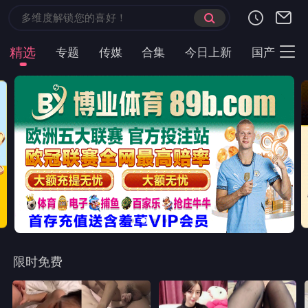
首页
短剧
恐怖片
科幻片
喜剧片
总有刁民想
害朕
喜剧片
2017
中国大陆
汉语普通话
导演：
暂无
主演：
喜剧,古装
语言：
汉语普通话
备注：
HD
更新：
2024-06-14 19:19:37
剧情：
《总有刁民想害朕》是一部2017年中国大陆 · 喜剧
片作品，语言为汉语普通话，当前更新至HD，类型
标签包含喜剧、古装。本站为您提供《总有刁民想