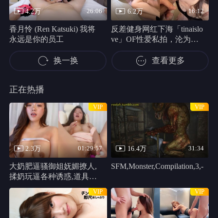
替身2020
怪异伪装
大日本人
HD
HD
HD
好莱坞骑士
出入爱情
我才不要和你做朋友呢电影版
HD
HD
HD