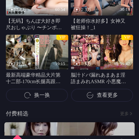
吻到未来
僵尸飞鲨国语
弗罗拉与松鼠侠
HD
HD
HD
在她们眼中
大项目
惊天骇地
HD
HD
HD
本站所有视频和图片均来自互联网收集而来，版权归原创者所有，本网站只提供 web