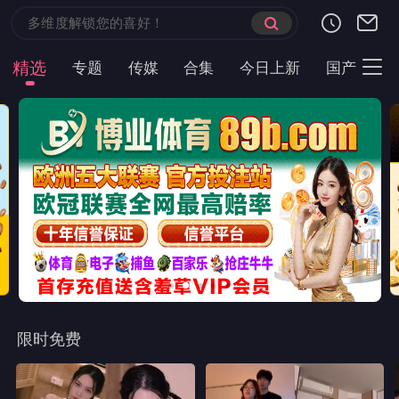
首页
短剧
恐怖片
科幻片
喜剧片
生化危机
2：启示录
科幻片
2004
其它
英语
导演：
暂无
主演：
动作,科幻,恐怖
语言：
英语
备注：
HD中字
更新：
2023-08-30 23:47:29
剧情：
《生化危机2：启示录》是一部2004年其它 · 科幻
片作品，语言为英语，当前更新至HD中字，类型标
签包含动作、科幻、恐怖。本站为您提供《生化危