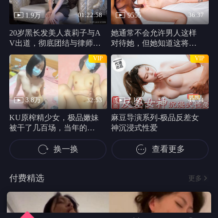
大魔神归来
大偃术师
妙想天开
HD中字
HD中字
HD中字
太空异种
家有儿女之神犬当家
少数派报告
HD中字
HD中字
HD中字
本站所有视频和图片均来自互联网收集而来，版权归原创者所有，本网站只提供 web