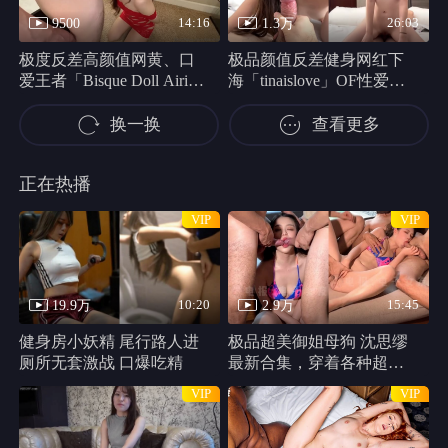
哈利波特6混血王子的背叛(原声版)
哥斯拉大战机械哥斯拉
嗜血狂蛛
高清
HD中字
HD中字
喋血外星人
地心引力
堡垒2019
HD中字
HD中字
HD中字