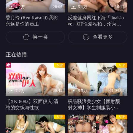
第1集
相关影片
哈利波特6混血王子的背叛(原声版)
哥斯拉大战机械哥斯拉
嗜血狂蛛
高清
HD中字
HD中字