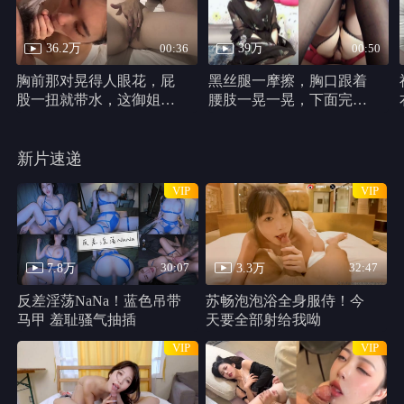
新至HD中字，
类型标签包含
剧情、科幻、
灾难。本站为
您提供《新哥
斯拉》高清在
线播放入口，
支持手机和电
脑观看，页面
包含影片封
面、基础资
料、播放列表
和相关推荐，
方便快速追剧
与查找同类影
视内容。
在线观看