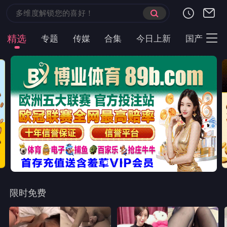
首页
短剧
恐怖片
科幻片
喜剧片
新哥斯拉
科幻片
2016
日本
日语
导演：
暂无
主演：
剧情,科幻,灾难
语言：
日语
备注：
HD中字
更新：
2023-08-30 23:49:27
剧情：
《新哥斯拉》
是一部2016年
日本 · 科幻片
作品，语言为
日语，当前更