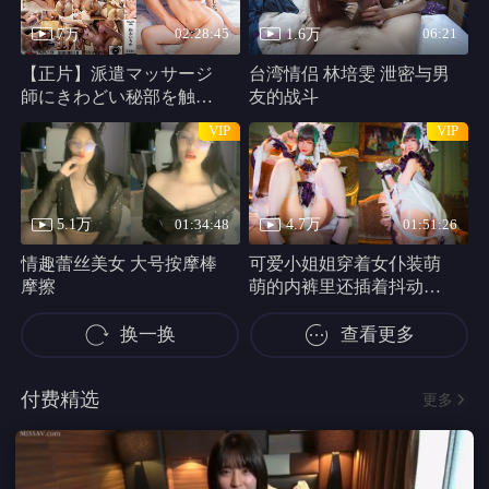
后宫第一闺蜜团
云间回响
朕不死，尔等皆是臣
全集完结
全集完结
全集完结