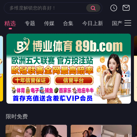
首页
短剧
恐怖片
科幻片
喜剧片
纪念日失
约，总裁女
友追夫火葬
场
短剧
2026
中国大陆
普通话
导演：
暂无
主演：
短剧
语言：
普通话
备注：
全集完结
更新：
2026-04-11 12:50:03