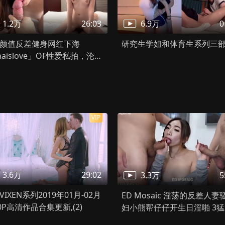
醒时婚约
我的非主流未婚妻
全集完结
全集完结