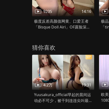
负债三亿：病娇千金逼我复合
重生之全能大佬
全集完结
全集完结