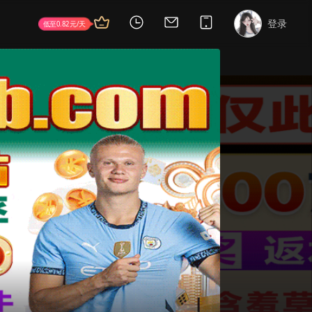
怖片
科幻片
喜剧片
爱情、内地剧。本站为您
快速追剧与查找同类影视