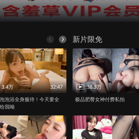
第3集
第4集
第9集
第10集
第15集
第16集
第21集
第22集
第27集
第28集