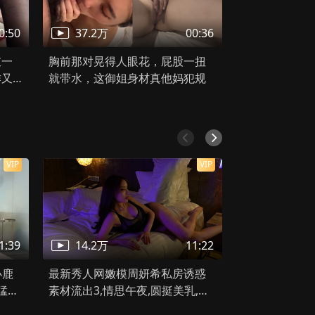
第35集
第36集
新审死官
十二谭