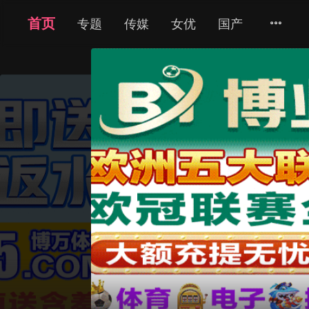
爱情筑梦师
内地剧
2022
中国大陆
汉语普通话
导演：
暂无
主演：
剧情,爱情,内地剧
语言：
汉语普通话
备注：
第36集完结
更新：
2023-05-30 15:45:02
剧情：
《爱情筑梦师》是一部2022年中国大陆 · 内地
提供《爱情筑梦师》高清在线播放入口，支持手机
内容。