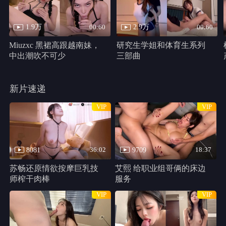
新至HD中字，
类型标签包含
科幻。本站为
您提供《永恒
代码》高清在
线播放入口，
支持手机和电
脑观看，页面
包含影片封
面、基础资
料、播放列表
和相关推荐，
方便快速追剧
与查找同类影
视内容。
在线观看