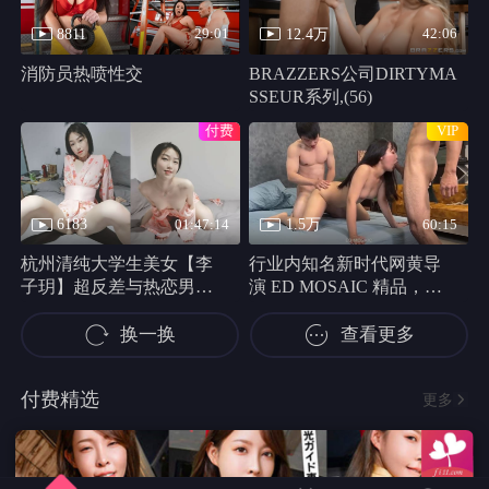
狩猎灵魂
嗜血本性
蜿蜒
正片
正片
正片
大百足
痴迷2025
死亡真面目
更新HD
更新TC
更新HD
本站所有视频和图片均来自互联网收集而来，版权归原创者所有，本网站只提供 web