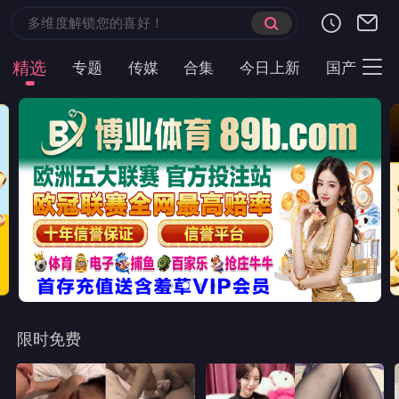
首页
短剧
恐怖片
科幻片
喜剧片
诡事：第一
章
恐怖片
2026
印度
马拉雅拉姆语,泰米尔
导演：
暂无
主演：
暂无
语言：
马拉雅拉姆语,泰米尔
备注：
更新HD
更新：
2026-04-16 16:33:29
剧情：
《诡事：第一章》是一部2026年印度 · 恐怖片作
品，语言为马拉雅拉姆语,泰米尔，当前更新至更新
HD。本站为您提供《诡事：第一章》高清在线播放