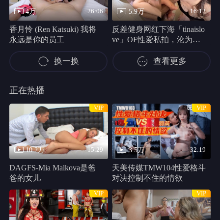
温暖的尸体
养鬼吃人
夜魔先生
正片
正片
正片
幽灵人间II：鬼味人间
我们今晚不会死（国语版）
幽魂手机
正片
正片
正片