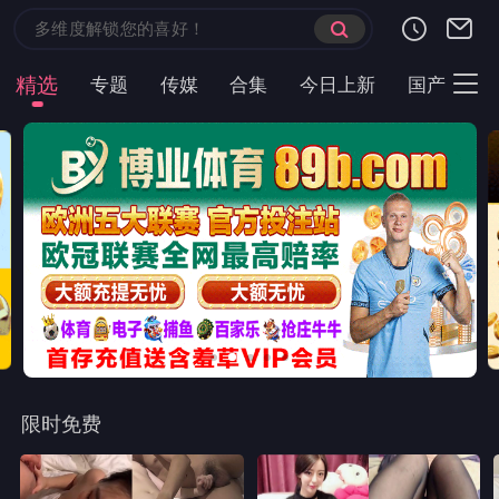
首页
短剧
恐怖片
科幻片
喜剧片
荒野迷案
剧情片
2023
中国大陆
普通话
导演：
暂无
主演：
剧情片
语言：
普通话
备注：
正片
更新：
2023-09-18 16:55:02
剧情：
《荒野迷案》
是一部2023年
中国大陆 · 剧
情片作品，语
言为普通话，